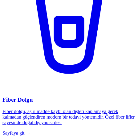
Fiber Dolgu
Fiber dolgu, aşırı madde kaybı olan dişleri kaplamaya gerek
kalmadan güçlendiren modern bir tedavi yöntemidir. Özel fiber lifler
sayesinde doğal diş yapısı dest
Sayfaya git →