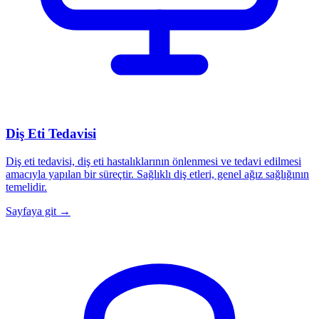
Diş Eti Tedavisi
Diş eti tedavisi, diş eti hastalıklarının önlenmesi ve tedavi edilmesi
amacıyla yapılan bir süreçtir. Sağlıklı diş etleri, genel ağız sağlığının
temelidir.
Sayfaya git →