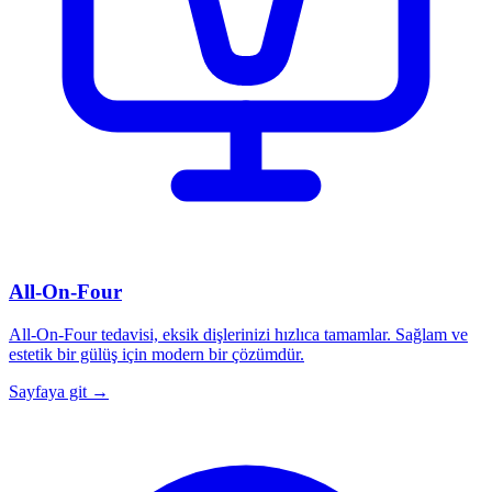
All-On-Four
All-On-Four tedavisi, eksik dişlerinizi hızlıca tamamlar. Sağlam ve
estetik bir gülüş için modern bir çözümdür.
Sayfaya git →