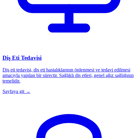
Diş Eti Tedavisi
Diş eti tedavisi, diş eti hastalıklarının önlenmesi ve tedavi edilmesi
amacıyla yapılan bir süreçtir. Sağlıklı diş etleri, genel ağız sağlığının
temelidir.
Sayfaya git →