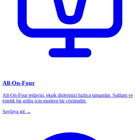
All-On-Four
All-On-Four tedavisi, eksik dişlerinizi hızlıca tamamlar. Sağlam ve
estetik bir gülüş için modern bir çözümdür.
Sayfaya git →