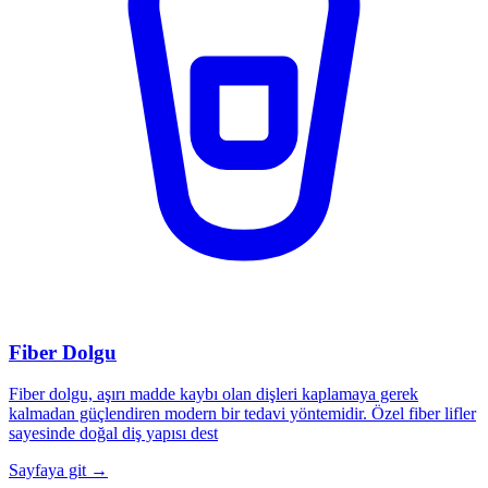
Fiber Dolgu
Fiber dolgu, aşırı madde kaybı olan dişleri kaplamaya gerek
kalmadan güçlendiren modern bir tedavi yöntemidir. Özel fiber lifler
sayesinde doğal diş yapısı dest
Sayfaya git →