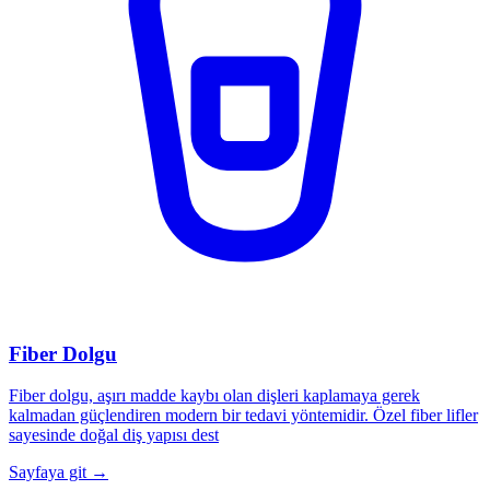
Fiber Dolgu
Fiber dolgu, aşırı madde kaybı olan dişleri kaplamaya gerek
kalmadan güçlendiren modern bir tedavi yöntemidir. Özel fiber lifler
sayesinde doğal diş yapısı dest
Sayfaya git →