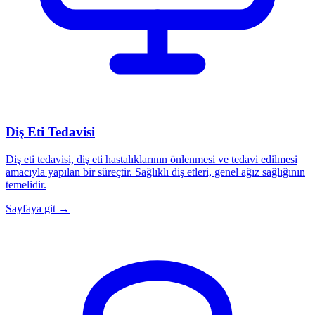
Diş Eti Tedavisi
Diş eti tedavisi, diş eti hastalıklarının önlenmesi ve tedavi edilmesi
amacıyla yapılan bir süreçtir. Sağlıklı diş etleri, genel ağız sağlığının
temelidir.
Sayfaya git →