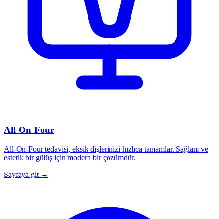
All-On-Four
All-On-Four tedavisi, eksik dişlerinizi hızlıca tamamlar. Sağlam ve
estetik bir gülüş için modern bir çözümdür.
Sayfaya git →