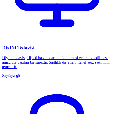
Diş Eti Tedavisi
Diş eti tedavisi, diş eti hastalıklarının önlenmesi ve tedavi edilmesi
amacıyla yapılan bir süreçtir. Sağlıklı diş etleri, genel ağız sağlığının
temelidir.
Sayfaya git →