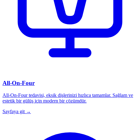
All-On-Four
All-On-Four tedavisi, eksik dişlerinizi hızlıca tamamlar. Sağlam ve
estetik bir gülüş için modern bir çözümdür.
Sayfaya git →