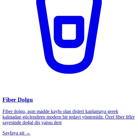
Fiber Dolgu
Fiber dolgu, aşırı madde kaybı olan dişleri kaplamaya gerek
kalmadan güçlendiren modern bir tedavi yöntemidir. Özel fiber lifler
sayesinde doğal diş yapısı dest
Sayfaya git →