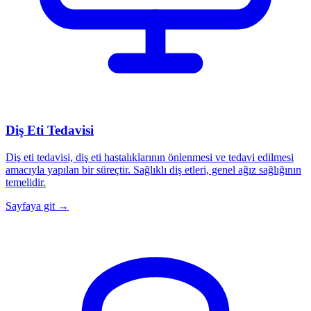
Diş Eti Tedavisi
Diş eti tedavisi, diş eti hastalıklarının önlenmesi ve tedavi edilmesi
amacıyla yapılan bir süreçtir. Sağlıklı diş etleri, genel ağız sağlığının
temelidir.
Sayfaya git →