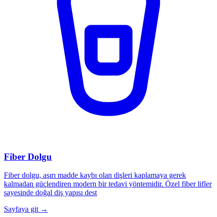
Fiber Dolgu
Fiber dolgu, aşırı madde kaybı olan dişleri kaplamaya gerek
kalmadan güçlendiren modern bir tedavi yöntemidir. Özel fiber lifler
sayesinde doğal diş yapısı dest
Sayfaya git →