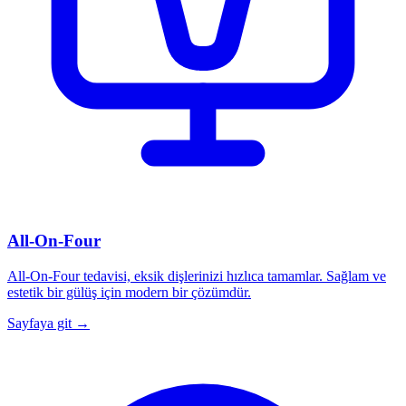
All-On-Four
All-On-Four tedavisi, eksik dişlerinizi hızlıca tamamlar. Sağlam ve
estetik bir gülüş için modern bir çözümdür.
Sayfaya git →