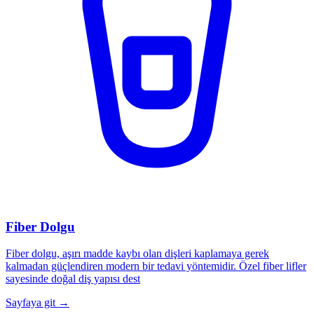
Fiber Dolgu
Fiber dolgu, aşırı madde kaybı olan dişleri kaplamaya gerek
kalmadan güçlendiren modern bir tedavi yöntemidir. Özel fiber lifler
sayesinde doğal diş yapısı dest
Sayfaya git →