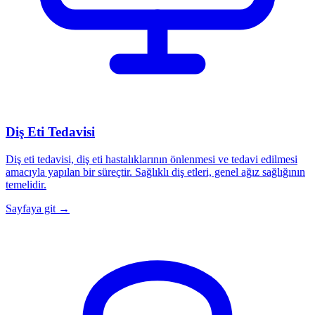
Diş Eti Tedavisi
Diş eti tedavisi, diş eti hastalıklarının önlenmesi ve tedavi edilmesi
amacıyla yapılan bir süreçtir. Sağlıklı diş etleri, genel ağız sağlığının
temelidir.
Sayfaya git →