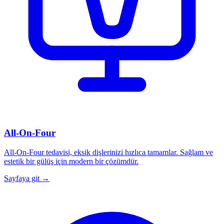
All-On-Four
All-On-Four tedavisi, eksik dişlerinizi hızlıca tamamlar. Sağlam ve
estetik bir gülüş için modern bir çözümdür.
Sayfaya git →